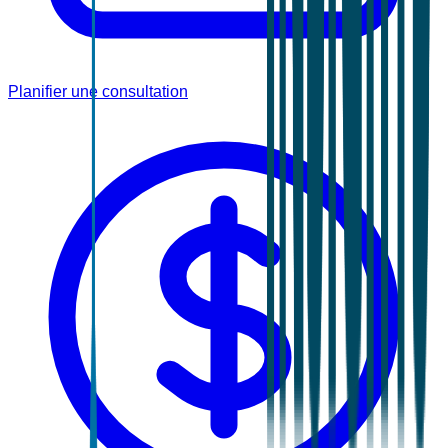
Planifier une consultation