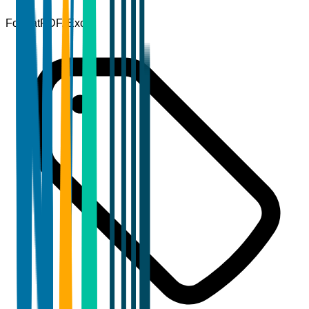
Format
PDF, Excel