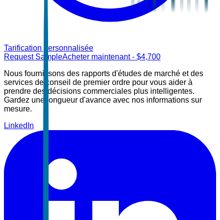
Tarification personnalisée
Request Sample
Acheter maintenant
- $
4,700
Nous fournissons des rapports d'études de marché et des
services de conseil de premier ordre pour vous aider à
prendre des décisions commerciales plus intelligentes.
Gardez une longueur d'avance avec nos informations sur
mesure.
LinkedIn