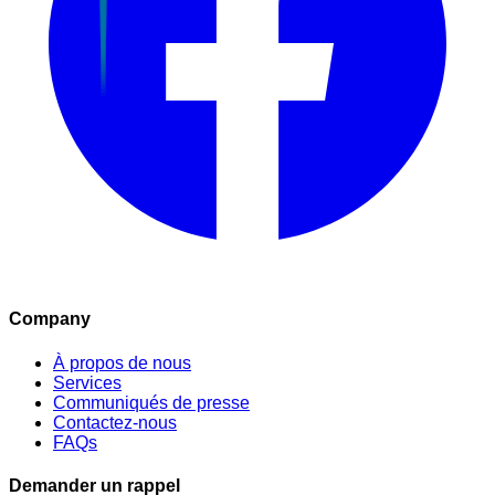
Company
À propos de nous
Services
Communiqués de presse
Contactez-nous
FAQs
Demander un rappel