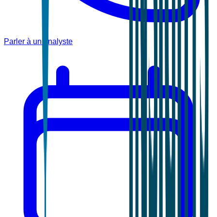
Parler à un analyste