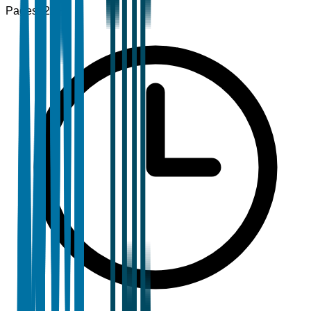
Pages
120+